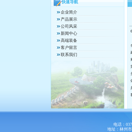
快速导航
企业简介
产品展示
公司风采
新闻中心
高端装备
客户留言
联系我们
电话：0372-
地址：林州市