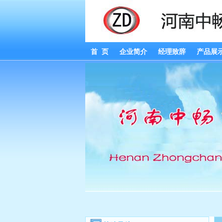
首 页
企业简介
经理致辞
产品展