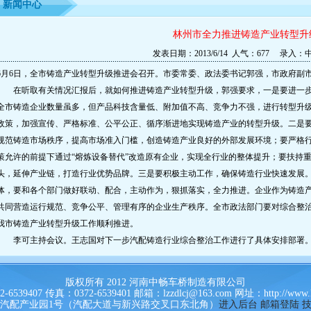
新闻中心
林州市全力推进铸造产业转型升
发表日期：2013/6/14 人气：677 录入
6月6日，全市铸造产业转型升级推进会召开。市委常委、政法委书记郭强，市政府副
在听取有关情况汇报后，就如何推进铸造产业转型升级，郭强要求，一是要进一步
全市铸造企业数量虽多，但产品科技含量低、附加值不高、竞争力不强，进行转型升
政策，加强宣传、严格标准、公平公正、循序渐进地实现铸造产业的转型升级。二是
规范铸造市场秩序，提高市场准入门槛，创造铸造产业良好的外部发展环境；要严格
策允许的前提下通过“熔炼设备替代”改造原有企业，实现全行业的整体提升；要扶持
头，延伸产业链，打造行业优势品牌。三是要积极主动工作，确保铸造行业快速发展
体，要和各个部门做好联动、配合，主动作为，狠抓落实，全力推进。企业作为铸造
共同营造运行规范、竞争公平、管理有序的企业生产秩序。全市政法部门要对综合整
我市铸造产业转型升级工作顺利推进。
李可主持会议。王志国对下一步汽配铸造行业综合整治工作进行了具体安排部署
版权所有 2012 河南中畅车桥制造有限公司
6539407 传真：0372-6539401 邮箱：lzzdlcj@163.com 网址：http://www.l
汽配产业园1号（汽配大道与新兴路交叉口东北角）
进入后台
邮箱登陆