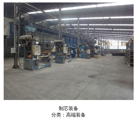
制芯装备
分类：高端装备