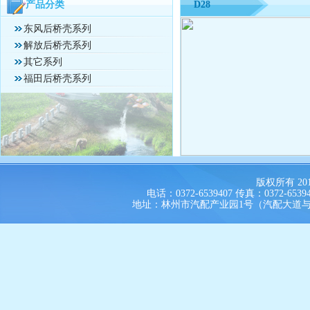
产品分类
D28
东风后桥壳系列
解放后桥壳系列
其它系列
福田后桥壳系列
版权所有 2
电话：0372-6539407 传真：0372-653940
地址：林州市汽配产业园1号（汽配大道