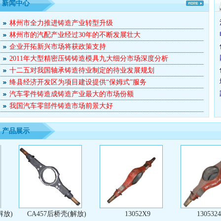
新闻中心
林州市全力推进铸造产业转型升级
林州市的汽配产业经过30年的不断发展壮大
企业开拓新兴市场将获政策支持
2011年大型精密压铸铸造模具九大细分市场深度分析
十二五对我国轴承铸造待业制定的待业发展规划
绛县经济开发区为项目建设提供“保姆式”服务
汽车零件铸造成铸造产业最大的市场份额
我国汽车零部件铸造市场前景大好
产品展示
)
CA457后桥壳(解放)
13052X9
13053240X0