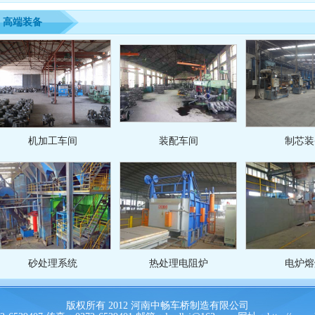
高端装备
机加工车间
装配车间
制芯装
砂处理系统
热处理电阻炉
电炉熔
版权所有 2012 河南中畅车桥制造有限公司