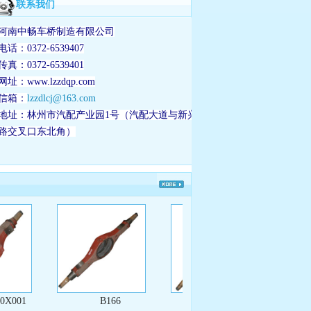
联系我们
河南中畅车桥制造有限公司
电话：0372-6539407
传真：0372-6539401
网址：www.lzzdqp.com
信箱：
lzzdlcj@163.com
地址：林州市汽配产业园1号（汽配大道与新兴
路交叉口东北角）
01
B166
B212